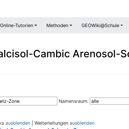
Online-Tutorien
Methoden
GEOWiki@Schule
Calcisol-Cambic Arenosol-
Namensraum:
nks
ausblenden
| Weiterleitungen
ausblenden