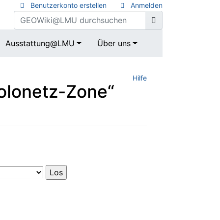
Benutzerkonto erstellen
Anmelden
Ausstattung@LMU
Über uns
Hilfe
Solonetz-Zone“