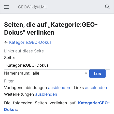
GEOWiki@LMU
Hauptmenü öffnen
Suc
Seiten, die auf „Kategorie:GEO-
Dokus“ verlinken
←
Kategorie:GEO-Dokus
Links auf diese Seite
Seite:
Namensraum:
Filter
Vorlageneinbindungen
ausblenden
| Links
ausblenden
|
Weiterleitungen
ausblenden
Die folgenden Seiten verlinken auf
Kategorie:GEO-
Dokus
: