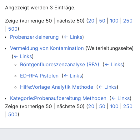
Angezeigt werden 3 Einträge.
Zeige (vorherige 50 | nächste 50) (
20
|
50
|
100
|
250
|
500
)
Probenzerkleinerung
‎
(
← Links
)
Vermeidung von Kontamination
(Weiterleitungsseite)
‎
(
← Links
)
Röntgenfluoreszenzanalyse (RFA)
‎
(
← Links
)
ED-RFA Pistolen
‎
(
← Links
)
Hilfe:Vorlage Analytik Methode
‎
(
← Links
)
Kategorie:Probenaufbereitung Methoden
‎
(
← Links
)
Zeige (vorherige 50 | nächste 50) (
20
|
50
|
100
|
250
|
500
)