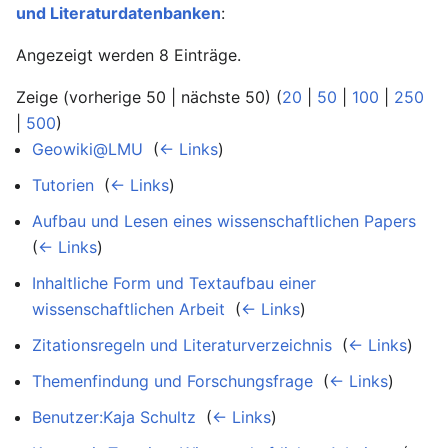
und Literaturdatenbanken
:
Angezeigt werden 8 Einträge.
Zeige (vorherige 50 | nächste 50) (
20
|
50
|
100
|
250
|
500
)
Geowiki@LMU
‎
(
← Links
)
Tutorien
‎
(
← Links
)
Aufbau und Lesen eines wissenschaftlichen Papers
‎
(
← Links
)
Inhaltliche Form und Textaufbau einer
wissenschaftlichen Arbeit
‎
(
← Links
)
Zitationsregeln und Literaturverzeichnis
‎
(
← Links
)
Themenfindung und Forschungsfrage
‎
(
← Links
)
Benutzer:Kaja Schultz
‎
(
← Links
)