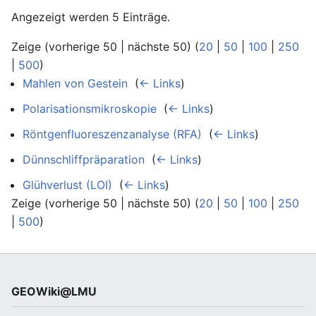
Angezeigt werden 5 Einträge.
Zeige (vorherige 50 | nächste 50) (
20
|
50
|
100
|
250
|
500
)
Mahlen von Gestein
‎
(
← Links
)
Polarisationsmikroskopie
‎
(
← Links
)
Röntgenfluoreszenzanalyse (RFA)
‎
(
← Links
)
Dünnschliffpräparation
‎
(
← Links
)
Glühverlust (LOI)
‎
(
← Links
)
Zeige (vorherige 50 | nächste 50) (
20
|
50
|
100
|
250
|
500
)
GEOWiki@LMU